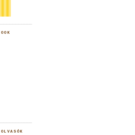
BOOK
 OLVASÓK