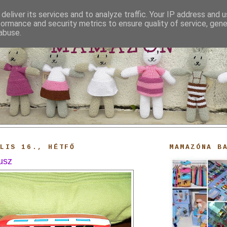
deliver its services and to analyze traffic. Your IP address and 
formance and security metrics to ensure quality of service, gen
abuse.
MAMAZON
ILIS 16., HÉTFŐ
MAMAZÓNA B
usz