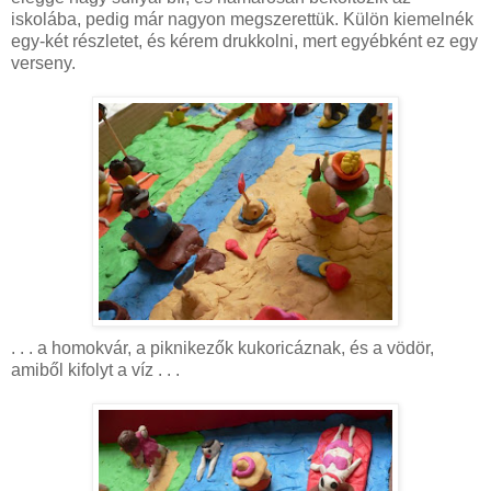
iskolába, pedig már nagyon megszerettük. Külön kiemelnék
egy-két részletet, és kérem drukkolni, mert egyébként ez egy
verseny.
. . . a homokvár, a piknikezők kukoricáznak, és a vödör,
amiből kifolyt a víz . . .