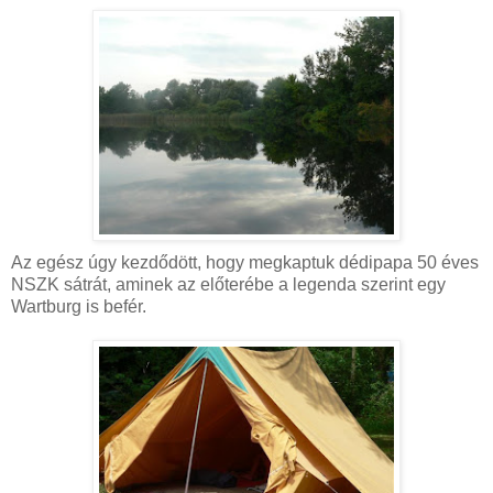
Az egész úgy kezdődött, hogy megkaptuk dédipapa 50 éves
NSZK sátrát, aminek az előterébe a legenda szerint egy
Wartburg is befér.