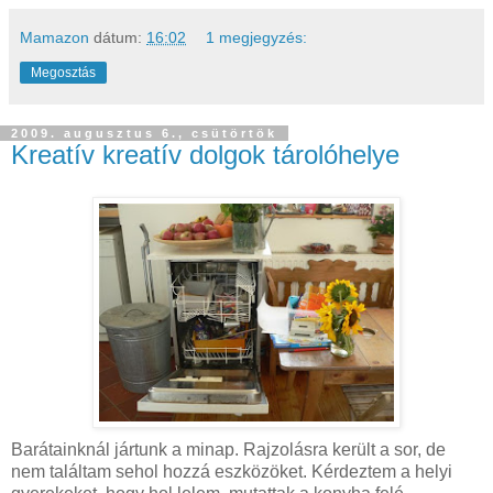
Mamazon
dátum:
16:02
1 megjegyzés:
Megosztás
2009. augusztus 6., csütörtök
Kreatív kreatív dolgok tárolóhelye
Barátainknál jártunk a minap. Rajzolásra került a sor, de
nem találtam sehol hozzá eszközöket. Kérdeztem a helyi