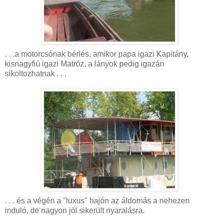
. . .a motorcsónak bérlés, amikor papa igazi Kapitány,
kisnagyfiú igazi Matróz, a lányok pedig igazán
sikoltozhatnak . . .
. . . és a végén a "luxus" hajón az áldomás a nehezen
induló, de nagyon jól sikerült nyaralásra.