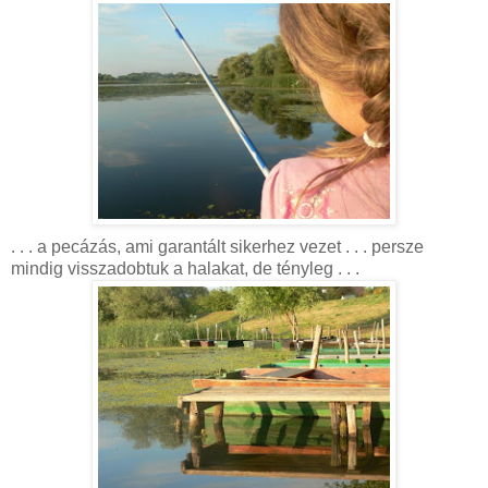
. . . a pecázás, ami garantált sikerhez vezet . . . persze
mindig visszadobtuk a halakat, de tényleg . . .