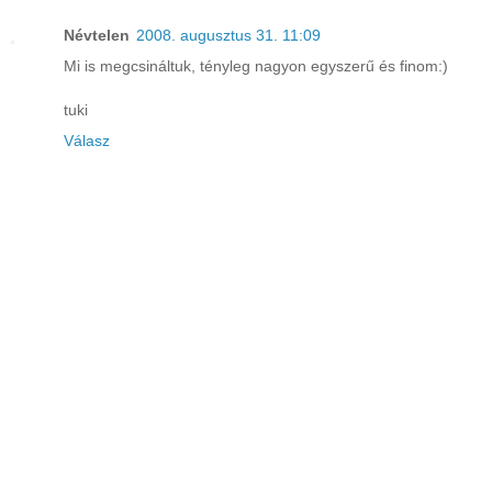
Névtelen
2008. augusztus 31. 11:09
Mi is megcsináltuk, tényleg nagyon egyszerű és finom:)
tuki
Válasz