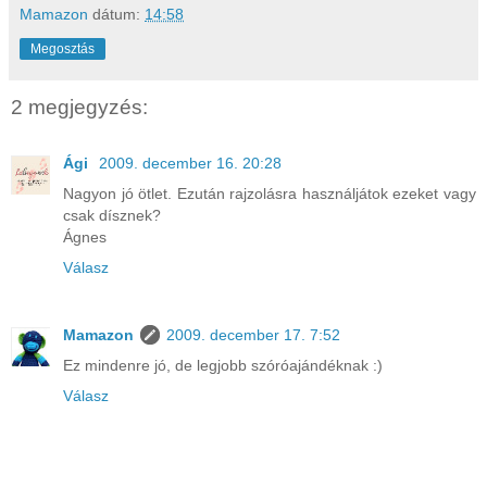
Mamazon
dátum:
14:58
Megosztás
2 megjegyzés:
Ági
2009. december 16. 20:28
Nagyon jó ötlet. Ezután rajzolásra használjátok ezeket vagy
csak dísznek?
Ágnes
Válasz
Mamazon
2009. december 17. 7:52
Ez mindenre jó, de legjobb szóróajándéknak :)
Válasz