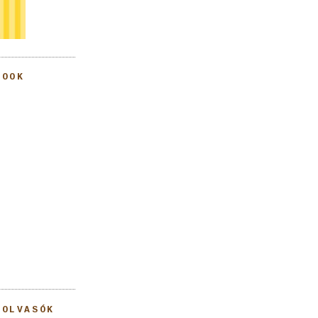
BOOK
 OLVASÓK