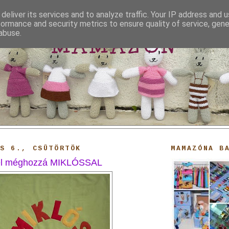
deliver its services and to analyze traffic. Your IP address and 
formance and security metrics to ensure quality of service, gen
abuse.
MAMAZON
S 6., CSÜTÖRTÖK
MAMAZÓNA B
el méghozzá MIKLÓSSAL