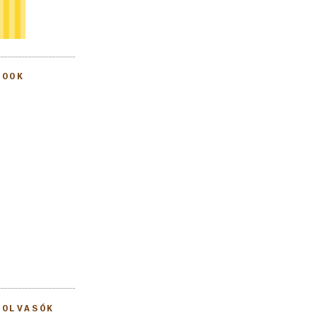
BOOK
 OLVASÓK