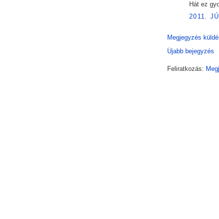
Hát ez gyo
2011. J
Megjegyzés küldé
Újabb bejegyzés
Feliratkozás:
Megj