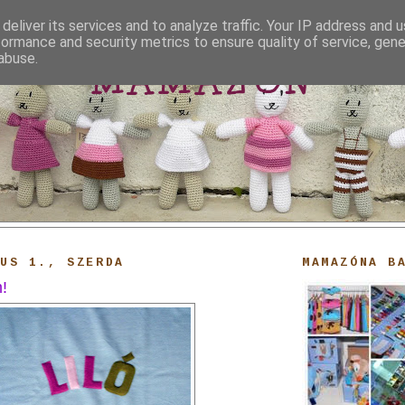
deliver its services and to analyze traffic. Your IP address and 
formance and security metrics to ensure quality of service, gen
abuse.
MAMAZON
IUS 1., SZERDA
MAMAZÓNA B
m!