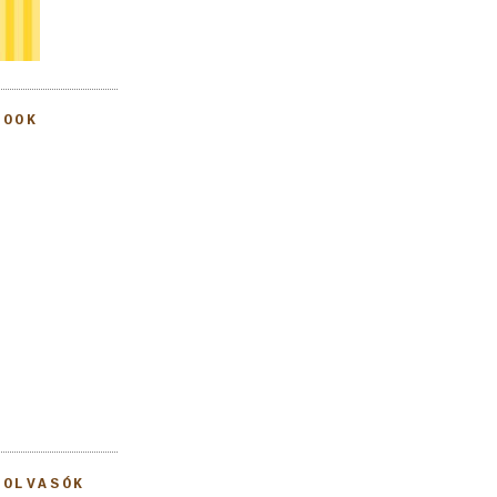
BOOK
 OLVASÓK