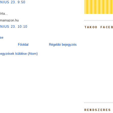
ÚNIUS 23. 9:50
írta...
@mamazon.hu
ÚNIUS 23. 10:10
TAKOO FACE
se
Főoldal
Régebbi bejegyzés
egyzések küldése (Atom)
RENDSZERES