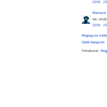
2009. J
Mamazon
Ide: info
2009. J
Megjegyzés küldé
Újabb bejegyzés
Feliratkozás:
Megj