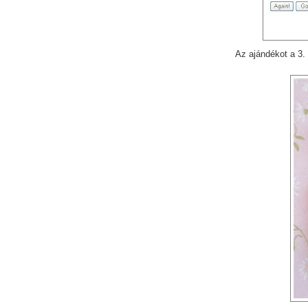
Az ajándékot a 3