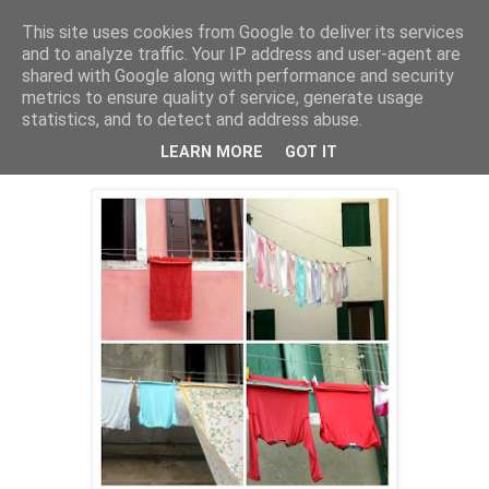
This site uses cookies from Google to deliver its services
MAMAZON
and to analyze traffic. Your IP address and user-agent are
shared with Google along with performance and security
metrics to ensure quality of service, generate usage
statistics, and to detect and address abuse.
2009. június 24., szerda
Teregetés olasz módra
LEARN MORE
GOT IT