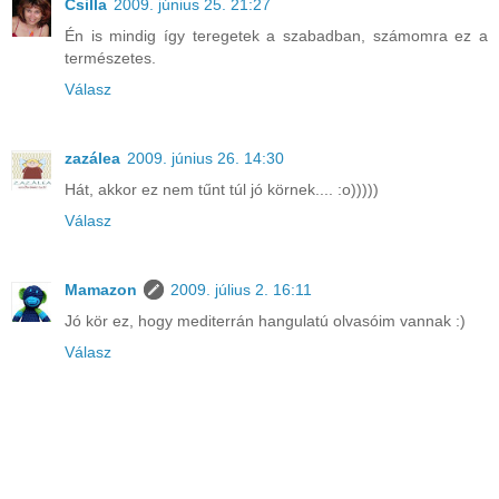
Csilla
2009. június 25. 21:27
Én is mindig így teregetek a szabadban, számomra ez a
természetes.
Válasz
zazálea
2009. június 26. 14:30
Hát, akkor ez nem tűnt túl jó körnek.... :o)))))
Válasz
Mamazon
2009. július 2. 16:11
Jó kör ez, hogy mediterrán hangulatú olvasóim vannak :)
Válasz