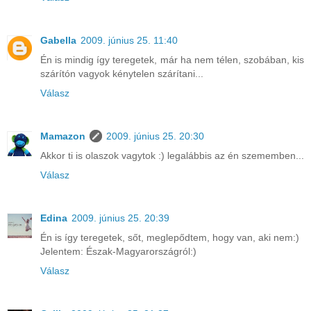
Gabella
2009. június 25. 11:40
Én is mindig így teregetek, már ha nem télen, szobában, kis
szárítón vagyok kénytelen szárítani...
Válasz
Mamazon
2009. június 25. 20:30
Akkor ti is olaszok vagytok :) legalábbis az én szememben...
Válasz
Edina
2009. június 25. 20:39
Én is így teregetek, sőt, meglepődtem, hogy van, aki nem:)
Jelentem: Észak-Magyarországról:)
Válasz