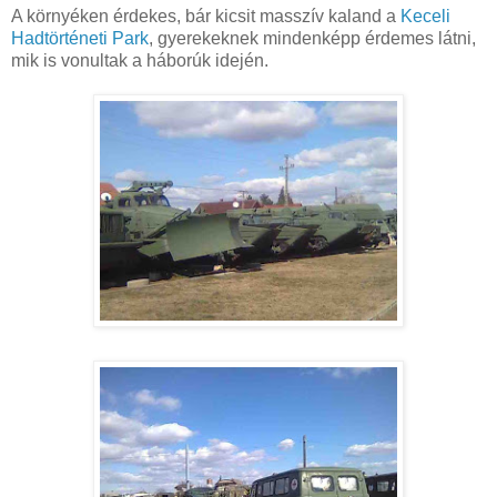
A környéken érdekes, bár kicsit masszív kaland a
Keceli
Hadtörténeti Park
, gyerekeknek mindenképp érdemes látni,
mik is vonultak a háborúk idején.