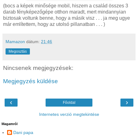
(bocs a képek minősége mobil, hiszem a család összes 3
darab fényképezőgépe otthon maradt, mert mindannyian
biztosak voltunk benne, hogy a másik visz . . . ja meg ugye
már említettem, hogy az utolsó pillanatban . . . )
Mamazon
dátum:
21:46
Megosztás
Nincsenek megjegyzések:
Megjegyzés küldése
‹
›
Főoldal
Internetes verzió megtekintése
Magamról
Dani papa