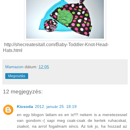
http://shecreatesitall.com/Baby-Toddler-Knot-Head-
Hats.html
Mamazon
dátum:
12:05
Megosztás
12 megjegyzés:
Kicsoda
2012. január 25. 18:19
en egy blogon lattam es en is!!!! nekem is a meretezessel
van gondom:-( sapi meg csak-csak de kertek ruhacskat,
zsakot, na arrol fogalmam sincs. Az tok jo, ha hozzad az