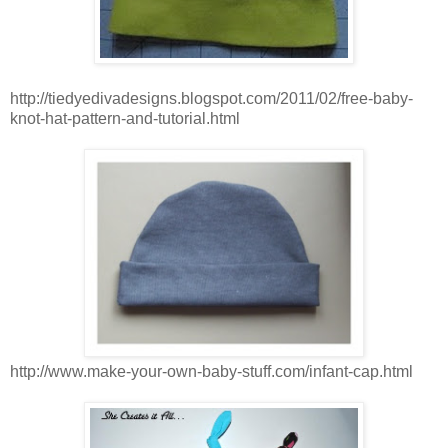
http://tiedyedivadesigns.blogspot.com/2011/02/free-baby-
knot-hat-pattern-and-tutorial.html
http://www.make-your-own-baby-stuff.com/infant-cap.html