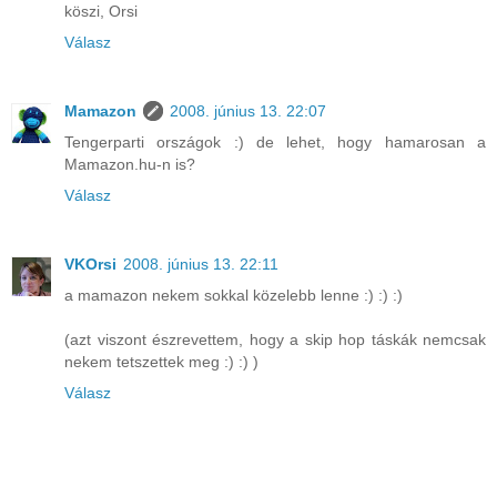
köszi, Orsi
Válasz
Mamazon
2008. június 13. 22:07
Tengerparti országok :) de lehet, hogy hamarosan a
Mamazon.hu-n is?
Válasz
VKOrsi
2008. június 13. 22:11
a mamazon nekem sokkal közelebb lenne :) :) :)
(azt viszont észrevettem, hogy a skip hop táskák nemcsak
nekem tetszettek meg :) :) )
Válasz