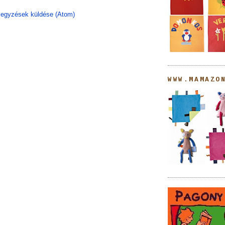
egyzések küldése (Atom)
WWW.MAMAZO