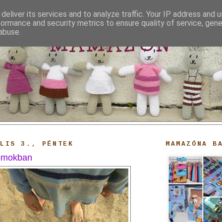
deliver its services and to analyze traffic. Your IP address and 
formance and security metrics to ensure quality of service, gen
abuse.
MAMAZON
ILIS 3., PÉNTEK
MAMAZÓNA B
homokban