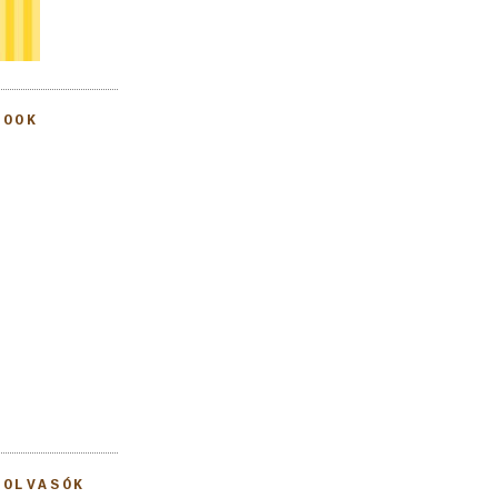
BOOK
 OLVASÓK