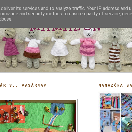
deliver its services and to analyze traffic. Your IP address and 
formance and security metrics to ensure quality of service, gen
abuse.
MAMAZON
ÁR 3., VASÁRNAP
MAMAZÓNA B