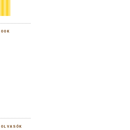
BOOK
 OLVASÓK