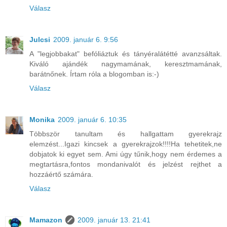
Válasz
Julcsi
2009. január 6. 9:56
A "legjobbakat" befóliáztuk és tányéralátétté avanzsáltak.
Kiváló ajándék nagymamának, keresztmamának,
barátnőnek. Írtam róla a blogomban is:-)
Válasz
Monika
2009. január 6. 10:35
Többször tanultam és hallgattam gyerekrajz
elemzést...Igazi kincsek a gyerekrajzok!!!!Ha tehetitek,ne
dobjatok ki egyet sem. Ami úgy tűnik,hogy nem érdemes a
megtartásra,fontos mondanivalót és jelzést rejthet a
hozzáértő számára.
Válasz
Mamazon
2009. január 13. 21:41