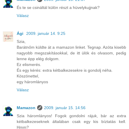
És te se csináltál külön részt a hüvelykujjnak?
Válasz
Ági
2009. január 14. 9:25
Szia,
Barátnőm küldte át a mamazon linket. Tegnap. Azóta kisebb
nagyobb megszakításokkal, de itt ülök és olvasom, pedig
lenne épp elég dolgom.
Ez elismerés.
És egy kérés: extra kétbalkezesekre is gondolj néha.
Köszönettel,
egy háromlányos
Válasz
Mamazon
2009. január 15. 14:56
Szia háromlányos! Fogok gondolni rájuk, bár az extra
kétbalkezeseknek általában csak egy kis bíztatás kell.
Hmm?