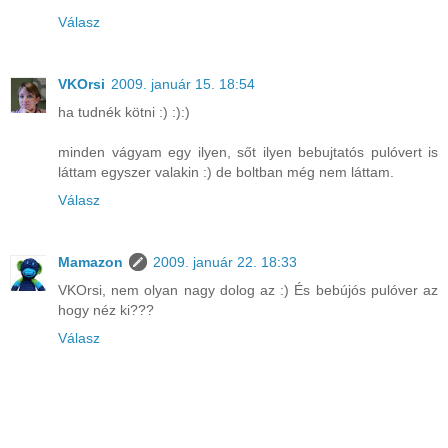
Válasz
VKOrsi
2009. január 15. 18:54
ha tudnék kötni :) :):)
minden vágyam egy ilyen, sőt ilyen bebujtatós pulóvert is
láttam egyszer valakin :) de boltban még nem láttam.
Válasz
Mamazon
2009. január 22. 18:33
VKOrsi, nem olyan nagy dolog az :) És bebújós pulóver az
hogy néz ki???
Válasz