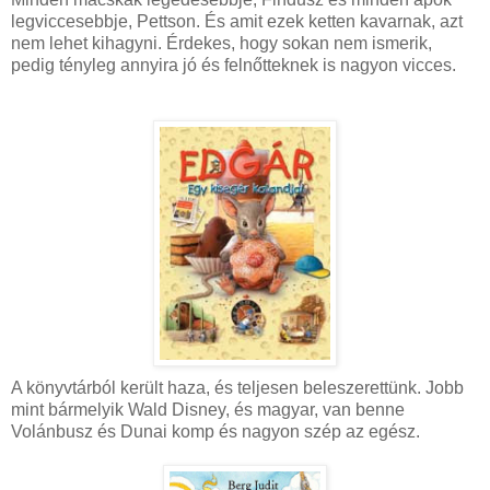
legviccesebbje, Pettson. És amit ezek ketten kavarnak, azt
nem lehet kihagyni. Érdekes, hogy sokan nem ismerik,
pedig tényleg annyira jó és felnőtteknek is nagyon vicces.
A könyvtárból került haza, és teljesen beleszerettünk. Jobb
mint bármelyik Wald Disney, és magyar, van benne
Volánbusz és Dunai komp és nagyon szép az egész.