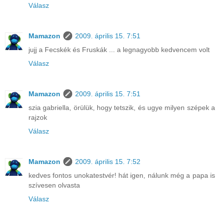
Válasz
Mamazon
2009. április 15. 7:51
jujj a Fecskék és Fruskák ... a legnagyobb kedvencem volt
Válasz
Mamazon
2009. április 15. 7:51
szia gabriella, örülük, hogy tetszik, és ugye milyen szépek a
rajzok
Válasz
Mamazon
2009. április 15. 7:52
kedves fontos unokatestvér! hát igen, nálunk még a papa is
szívesen olvasta
Válasz