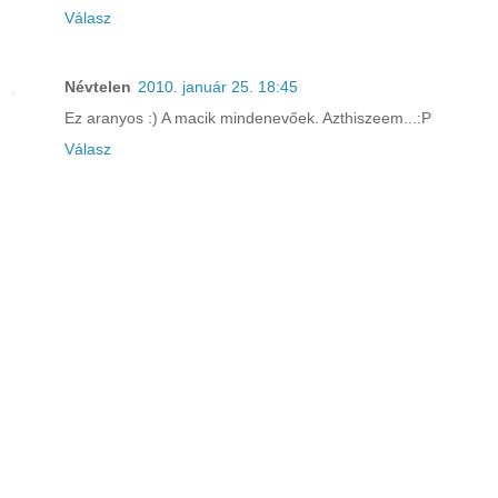
Válasz
Névtelen
2010. január 25. 18:45
Ez aranyos :) A macik mindenevőek. Azthiszeem...:P
Válasz