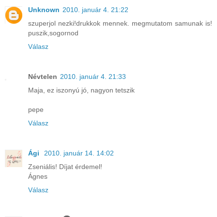
Unknown
2010. január 4. 21:22
szuperjol nezki!drukkok mennek. megmutatom samunak is!
puszik,sogornod
Válasz
Névtelen
2010. január 4. 21:33
Maja, ez iszonyú jó, nagyon tetszik
pepe
Válasz
Ági
2010. január 14. 14:02
Zseniális! Díjat érdemel!
Ágnes
Válasz