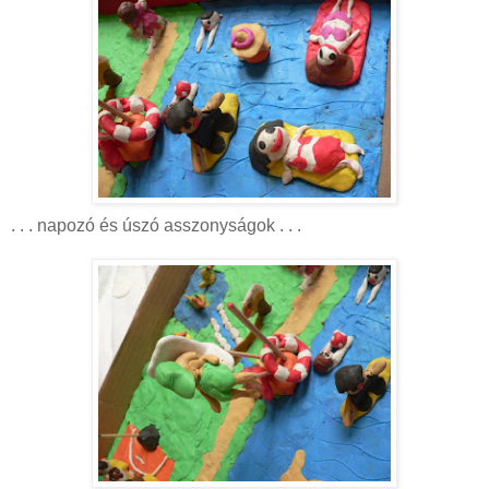
. . . napozó és úszó asszonyságok . . .