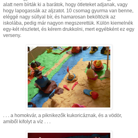
alatt nem bírták ki a barátok, hogy ötleteket adjanak, vagy
hogy lapogassák az aljzatot. 10 csomag gyurma van benne,
eléggé nagy súllyal bír, és hamarosan beköltözik az
iskolába, pedig már nagyon megszerettük. Külön kiemelnék
egy-két részletet, és kérem drukkolni, mert egyébként ez egy
verseny.
. . . a homokvár, a piknikezők kukoricáznak, és a vödör,
amiből kifolyt a víz . . .