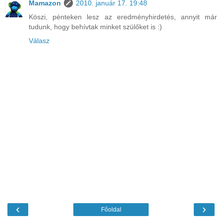
Mamazon
2010. január 17. 19:48
Köszi, pénteken lesz az eredményhirdetés, annyit már
tudunk, hogy behívtak minket szülőket is :)
Válasz
‹
›
Főoldal