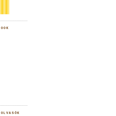
BOOK
 OLVASÓK