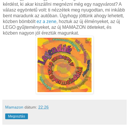
kérdést, ki akar kiszállni megnézni még egy nagyvárost? A
válasz egyöntetű volt: ti nézzétek meg nyugodtan, mi inkább
bent maradunk az autóban. Úgyhogy jöttünk ahogy lehetett,
közben bömbölt
ez a zene
, hoztuk az új élményeket, az új
LEGO gyűjteményeket, az új MAMAZON ötleteket, és
közben nagyon jól éreztük magunkat.
Mamazon
dátum:
22:26
Megosztás