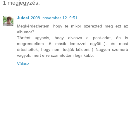
1 megjegyzés:
Julcsi
2008. november 12. 9:51
Megkérdezhetem, hogy te mikor szerezted meg ezt az
albumot?
Történt ugyanis, hogy olvasva a post-odat, én is
megrendeltem -6 másik lemezzel együtt:-)- és most
értesítettek, hogy nem tudják küldeni:-( Nagyon szomorú
vagyok, mert erre számítottam leginkább.
Válasz