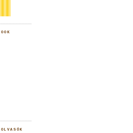
BOOK
 OLVASÓK