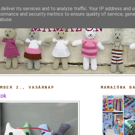
deliver its services and to analyze traffic. Your IP address and 
formance and security metrics to ensure quality of service, gen
abuse.
MAMAZON
EMBER 2., VASÁRNAP
MAMAZÓNA B
tok