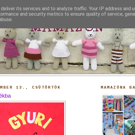
deliver its services and to analyze traffic. Your IP address and 
formance and security metrics to ensure quality of service, gen
abuse.
MAMAZON
EMBER 13., CSÜTÖRTÖK
MAMAZÓNA B
dékba