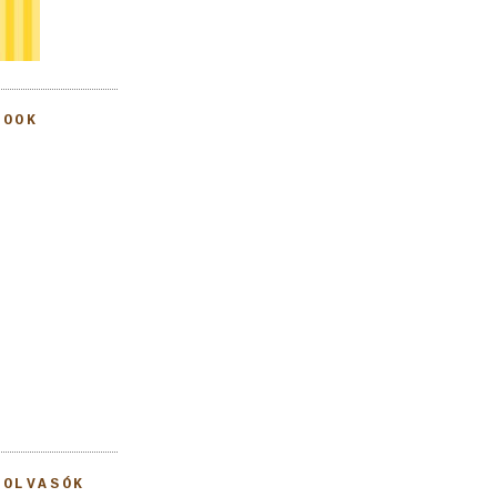
BOOK
 OLVASÓK