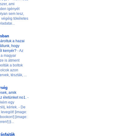
szer, ami
den igényét
 olyan sem lesz,
 végéig tökéletes
ladatai...
osban
ároltuk a hazai
t állunk, hogy
ől kenyér?
-
Az
 a magyar
ze is átment
olták a boltok
 polcok azon
rvek, tészták, ...
őrség
ések, amik
z életünket no1.
-
ilikém egy
élj, kérlek. - De
levegöt! [image:
ookon!] [image:
n!] [i...
rásfajták