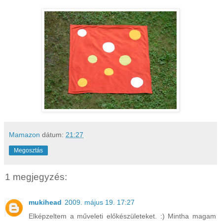
Mamazon
dátum:
21:27
Megosztás
1 megjegyzés:
mukihead
2009. május 19. 17:27
Elképzeltem a műveleti előkészületeket. :) Mintha magam