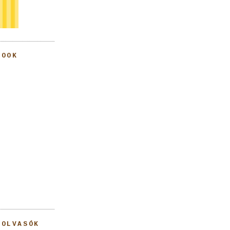
BOOK
 OLVASÓK